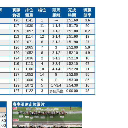
師
實際
排位
檔位
頭馬
完成
獨贏
負磅
體重
距離
時間
賠率
128
1141
1
---
1:51.60
3.6
117
1030
11
1-1/4
1:51.70
20
119
1057
13
1-1/2
1:51.80
8.2
113
1114
12
2-1/4
1:51.90
18
120
1071
6
2-1/2
1:51.90
27
120
1065
7
3
1:52.00
5.9
120
1052
8
3-1/2
1:52.10
4.9
124
1036
2
3-1/2
1:52.10
10
116
1113
4
3-3/4
1:52.10
67
127
1106
10
4-1/4
1:52.20
11
127
1052
14
8
1:52.80
95
122
1000
9
11
1:53.30
85
129
1072
5
17-3/4
1:54.30
16
127
1122
3
0:00.00
43
多個馬位
賽事沿途走位圖片
.50
.50
.00