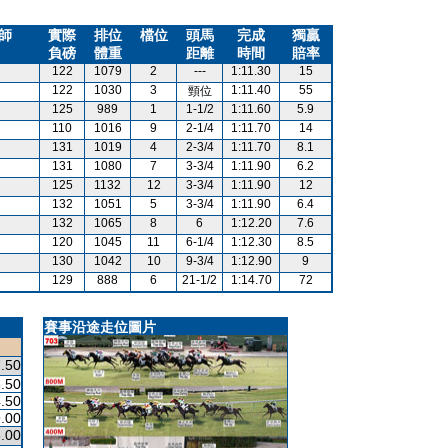
師
實際
排位
檔位
頭馬
完成
獨贏
負磅
體重
距離
時間
賠率
122
1079
2
---
1:11.30
15
122
1030
3
1:11.40
55
頸位
125
989
1
1-1/2
1:11.60
5.9
110
1016
9
2-1/4
1:11.70
14
131
1019
4
2-3/4
1:11.70
8.1
131
1080
7
3-3/4
1:11.90
6.2
125
1132
12
3-3/4
1:11.90
12
132
1051
5
3-3/4
1:11.90
6.4
132
1065
8
6
1:12.20
7.6
120
1045
11
6-1/4
1:12.30
8.5
130
1042
10
9-3/4
1:12.90
9
129
888
6
21-1/2
1:14.70
72
賽事沿途走位圖片
.50
.50
.50
.00
.00