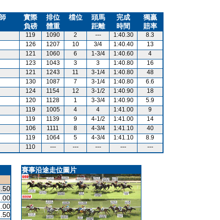
師
實際
排位
檔位
頭馬
完成
獨贏
負磅
體重
距離
時間
賠率
119
1090
2
---
1:40.30
8.3
126
1207
10
3/4
1:40.40
13
121
1060
6
1-3/4
1:40.60
4
123
1043
3
3
1:40.80
16
121
1243
11
3-1/4
1:40.80
48
130
1087
7
3-1/4
1:40.80
6.6
124
1154
12
3-1/2
1:40.90
18
120
1128
1
3-3/4
1:40.90
5.9
119
1005
4
4
1:41.00
9
119
1139
9
4-1/2
1:41.00
14
106
1111
8
4-3/4
1:41.10
40
119
1064
5
4-3/4
1:41.10
8.9
110
---
---
---
---
---
賽事沿途走位圖片
.50
.00
.00
.50