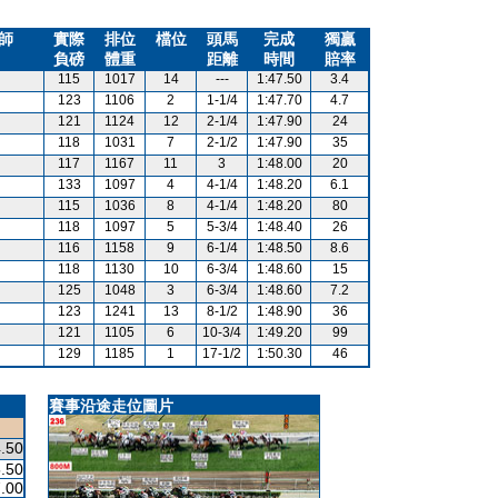
師
實際
排位
檔位
頭馬
完成
獨贏
負磅
體重
距離
時間
賠率
115
1017
14
---
1:47.50
3.4
123
1106
2
1-1/4
1:47.70
4.7
121
1124
12
2-1/4
1:47.90
24
118
1031
7
2-1/2
1:47.90
35
117
1167
11
3
1:48.00
20
133
1097
4
4-1/4
1:48.20
6.1
115
1036
8
4-1/4
1:48.20
80
118
1097
5
5-3/4
1:48.40
26
116
1158
9
6-1/4
1:48.50
8.6
118
1130
10
6-3/4
1:48.60
15
125
1048
3
6-3/4
1:48.60
7.2
123
1241
13
8-1/2
1:48.90
36
121
1105
6
10-3/4
1:49.20
99
129
1185
1
17-1/2
1:50.30
46
賽事沿途走位圖片
.50
.50
.00