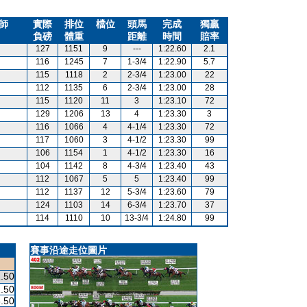
師
實際
排位
檔位
頭馬
完成
獨贏
負磅
體重
距離
時間
賠率
127
1151
9
---
1:22.60
2.1
116
1245
7
1-3/4
1:22.90
5.7
115
1118
2
2-3/4
1:23.00
22
112
1135
6
2-3/4
1:23.00
28
115
1120
11
3
1:23.10
72
129
1206
13
4
1:23.30
3
116
1066
4
4-1/4
1:23.30
72
117
1060
3
4-1/2
1:23.30
99
106
1154
1
4-1/2
1:23.30
16
104
1142
8
4-3/4
1:23.40
43
112
1067
5
5
1:23.40
99
112
1137
12
5-3/4
1:23.60
79
124
1103
14
6-3/4
1:23.70
37
114
1110
10
13-3/4
1:24.80
99
賽事沿途走位圖片
.50
.50
.50