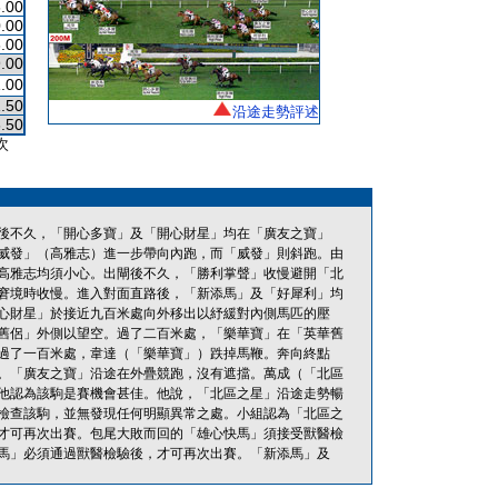
.00
.00
.00
.00
.00
.50
沿途走勢評述
.50
次
後不久，「開心多寶」及「開心財星」均在「廣友之寶」
威發」（高雅志）進一步帶向內跑，而「威發」則斜跑。由
高雅志均須小心。出閘後不久，「勝利掌聲」收慢避開「北
窘境時收慢。進入對面直路後，「新添馬」及「好犀利」均
心財星」於接近九百米處向外移出以紓緩對內側馬匹的壓
舊侶」外側以望空。過了二百米處，「樂華寶」在「英華舊
過了一百米處，韋達（「樂華寶」）跌掉馬鞭。奔向終點
。「廣友之寶」沿途在外疊競跑，沒有遮擋。萬成（「北區
他認為該駒是賽機會甚佳。他說，「北區之星」沿途走勢暢
檢查該駒，並無發現任何明顯異常之處。小組認為「北區之
才可再次出賽。包尾大敗而回的「雄心快馬」須接受獸醫檢
馬」必須通過獸醫檢驗後，才可再次出賽。「新添馬」及