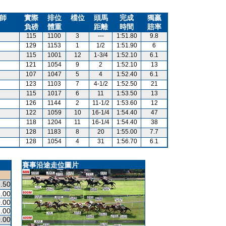
師
實際
排位
檔位
頭馬
完成
獨贏
負磅
體重
距離
時間
賠率
115
1100
3
---
1:51.80
9.8
129
1153
1
1/2
1:51.90
6
115
1001
12
1-3/4
1:52.10
6.1
121
1054
9
2
1:52.10
13
107
1047
5
4
1:52.40
6.1
123
1103
7
4-1/2
1:52.50
21
115
1017
6
11
1:53.50
13
126
1144
2
11-1/2
1:53.60
12
122
1059
10
16-1/4
1:54.40
47
118
1204
11
16-1/4
1:54.40
38
128
1183
8
20
1:55.00
7.7
128
1054
4
31
1:56.70
6.1
賽事沿途走位圖片
.50
.00
.00
.00
.00