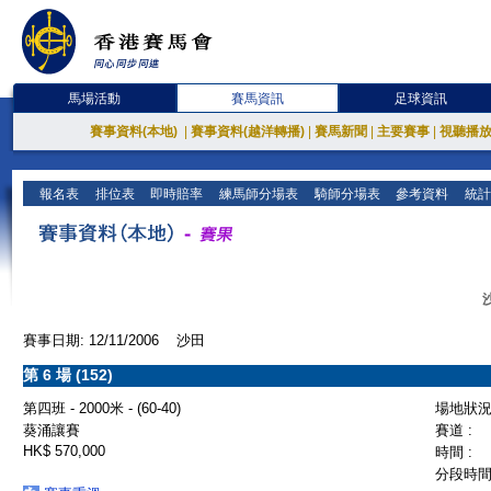
馬場活動
賽馬資訊
足球資訊
賽事資料(本地)
|
賽事資料(越洋轉播)
|
賽馬新聞
|
主要賽事
|
視聽播
報名表
排位表
即時賠率
練馬師分場表
騎師分場表
參考資料
統計
賽事日期: 12/11/2006 沙田
第 6 場 (152)
第四班 - 2000米 - (60-40)
場地狀況 
葵涌讓賽
賽道 :
HK$ 570,000
時間 :
分段時間 