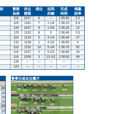
師
實際
排位
檔位
頭馬
完成
獨贏
負磅
體重
距離
時間
賠率
116
1017
6
---
1:35.90
2.2
119
1161
7
1-1/4
1:36.10
6.4
120
1037
9
1-3/4
1:36.20
12
125
1152
8
3
1:36.40
5.5
116
1124
5
3-1/4
1:36.40
27
132
1138
1
4-1/2
1:36.60
4
118
1152
10
5-1/4
1:36.70
92
116
1037
2
5-1/2
1:36.80
24
116
1039
3
13-1/2
1:38.00
99
120
---
---
---
---
---
123
---
---
---
---
---
賽事沿途走位圖片
.00
.00
.00
.00
.50
.50