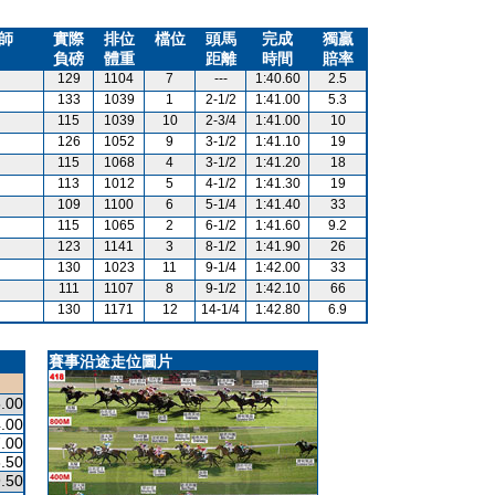
師
實際
排位
檔位
頭馬
完成
獨贏
負磅
體重
距離
時間
賠率
129
1104
7
---
1:40.60
2.5
133
1039
1
2-1/2
1:41.00
5.3
115
1039
10
2-3/4
1:41.00
10
126
1052
9
3-1/2
1:41.10
19
115
1068
4
3-1/2
1:41.20
18
113
1012
5
4-1/2
1:41.30
19
109
1100
6
5-1/4
1:41.40
33
115
1065
2
6-1/2
1:41.60
9.2
123
1141
3
8-1/2
1:41.90
26
130
1023
11
9-1/4
1:42.00
33
111
1107
8
9-1/2
1:42.10
66
130
1171
12
14-1/4
1:42.80
6.9
賽事沿途走位圖片
.00
.00
.00
.50
.50