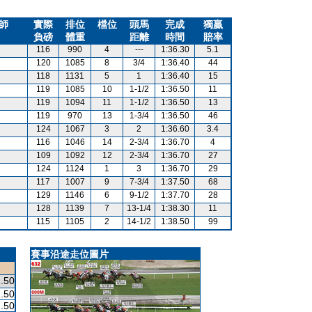
師
實際
排位
檔位
頭馬
完成
獨贏
負磅
體重
距離
時間
賠率
116
990
4
---
1:36.30
5.1
120
1085
8
3/4
1:36.40
44
118
1131
5
1
1:36.40
15
119
1085
10
1-1/2
1:36.50
11
119
1094
11
1-1/2
1:36.50
13
119
970
13
1-3/4
1:36.50
46
124
1067
3
2
1:36.60
3.4
116
1046
14
2-3/4
1:36.70
4
109
1092
12
2-3/4
1:36.70
27
124
1124
1
3
1:36.70
29
117
1007
9
7-3/4
1:37.50
68
129
1146
6
9-1/2
1:37.70
28
128
1139
7
13-1/4
1:38.30
11
115
1105
2
14-1/2
1:38.50
99
賽事沿途走位圖片
.50
.50
.50