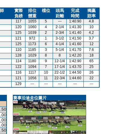
師
實際
排位
檔位
頭馬
完成
獨贏
負磅
體重
距離
時間
賠率
117
1055
5
---
1:40.90
4.8
120
1060
4
2-1/4
1:41.30
10
125
1039
2
2-3/4
1:41.40
4.2
121
972
1
3-1/2
1:41.50
3.7
125
1173
6
4-1/4
1:41.60
12
110
1185
3
5-1/4
1:41.70
7.6
128
1029
8
8
1:42.20
18
114
1180
9
12-1/4
1:42.90
65
122
1094
7
17-1/4
1:43.70
25
116
1117
10
22-1/2
1:44.50
26
121
1056
11
22-3/4
1:44.60
22
129
---
---
---
---
---
賽事沿途走位圖片
.50
.00
.00
.00
.50