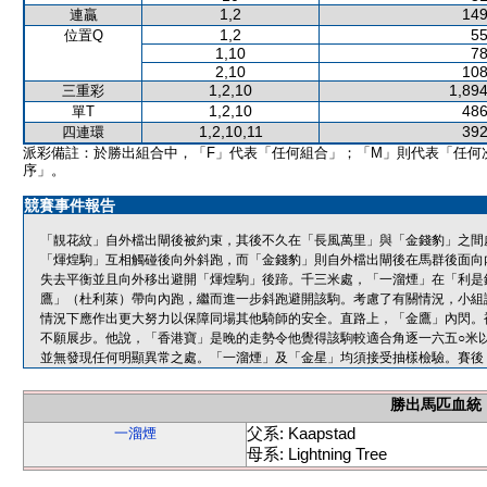
1,2
149
連贏
1,2
55
位置Q
1,10
78
2,10
108
1,2,10
1,894
三重彩
1,2,10
486
單T
1,2,10,11
392
四連環
派彩備註：於勝出組合中，「F」代表「任何組合」；「M」則代表「任何
序」。
競賽事件報告
「靚花紋」自外檔出閘後被約束，其後不久在「長風萬里」與「金錢豹」之間
「煇煌駒」互相觸碰後向外斜跑，而「金錢豹」則自外檔出閘後在馬群後面向
失去平衡並且向外移出避開「煇煌駒」後蹄。千三米處，「一溜煙」在「利是
鷹」（杜利萊）帶向內跑，繼而進一步斜跑避開該駒。考慮了有關情況，小組
情況下應作出更大努力以保障同場其他騎師的安全。直路上，「金鷹」內閃。
不願展步。他說，「香港寶」是晚的走勢令他覺得該駒較適合角逐一六五○米
並無發現任何明顯異常之處。「一溜煙」及「金星」均須接受抽樣檢驗。賽後
勝出馬匹血統
父系: Kaapstad
一溜煙
母系: Lightning Tree