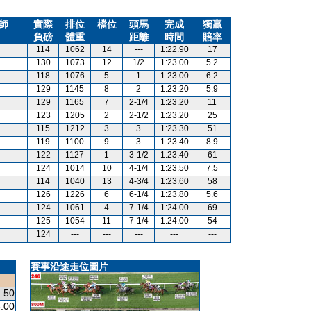
師
實際
排位
檔位
頭馬
完成
獨贏
負磅
體重
距離
時間
賠率
114
1062
14
---
1:22.90
17
130
1073
12
1/2
1:23.00
5.2
118
1076
5
1
1:23.00
6.2
129
1145
8
2
1:23.20
5.9
129
1165
7
2-1/4
1:23.20
11
123
1205
2
2-1/2
1:23.20
25
115
1212
3
3
1:23.30
51
119
1100
9
3
1:23.40
8.9
122
1127
1
3-1/2
1:23.40
61
124
1014
10
4-1/4
1:23.50
7.5
114
1040
13
4-3/4
1:23.60
58
126
1226
6
6-1/4
1:23.80
5.6
124
1061
4
7-1/4
1:24.00
69
125
1054
11
7-1/4
1:24.00
54
124
---
---
---
---
---
賽事沿途走位圖片
.50
.00