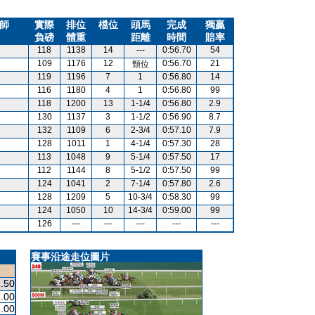
師
實際
排位
檔位
頭馬
完成
獨贏
負磅
體重
距離
時間
賠率
118
1138
14
---
0:56.70
54
109
1176
12
0:56.70
21
頸位
119
1196
7
1
0:56.80
14
116
1180
4
1
0:56.80
99
118
1200
13
1-1/4
0:56.80
2.9
130
1137
3
1-1/2
0:56.90
8.7
132
1109
6
2-3/4
0:57.10
7.9
128
1011
1
4-1/4
0:57.30
28
113
1048
9
5-1/4
0:57.50
17
112
1144
8
5-1/2
0:57.50
99
124
1041
2
7-1/4
0:57.80
2.6
128
1209
5
10-3/4
0:58.30
99
124
1050
10
14-3/4
0:59.00
99
126
---
---
---
---
---
賽事沿途走位圖片
.50
.00
.00