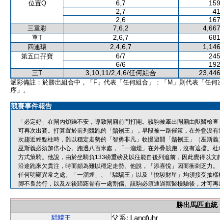
6,7
159
位置Q
2,7
41
2,6
167
7,6,2
4,667
三重彩
2,6,7
681
單T
2,4,6,7
1,146
四連環
6/7
245
第五口孖寶
6/6
192
3,10,11/2,4,6/任何組合
23,446
三T
派彩備註：於勝出組合中，「F」代表「任何組合」；「M」則代表「任何
序」。
競賽事件報告
「必定好」在閘內煩躁不安，導致閘廂前門打開。該駒被牽出閘廂由獸醫檢查
可再次出賽。打算置於前列競跑的「鬚刨王」，早段被一路催策，在外疊沒有
次趨近終點柱時，難以穩定走勢的「智勇非凡」收慢避開「鬚刨王」（巫斯義
巫斯義必須加倍小心。跑過八百米處，「一溜煙」在外疊競跑，沒有遮擋。杜
方式策騎。他說，由於坐騎負133磅重磅及以往能自後列追前，因此覺得以
沿途跑來欠貫注，時而頗為難以穩定走勢。他說，「添喜悅」因而衝刺乏力。
任何明顯異常之處。「一溜煙」、「驃驥王」以及「悅駿財星」均須接受抽樣
腳不良於行，以及左後蹄跖骨有一處割傷。該駒必須通過獸醫檢驗後，才可再
勝出馬匹血統
父系: Langfuhr
驃驥王