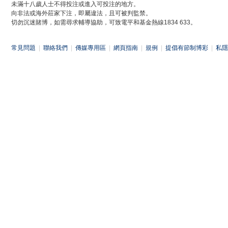
未滿十八歲人士不得投注或進入可投注的地方。
向非法或海外莊家下注，即屬違法，且可被判監禁。
切勿沉迷賭博，如需尋求輔導協助，可致電平和基金熱線1834 633。
常見問題
|
聯絡我們
|
傳媒專用區
|
網頁指南
|
規例
|
提倡有節制博彩
|
私隱