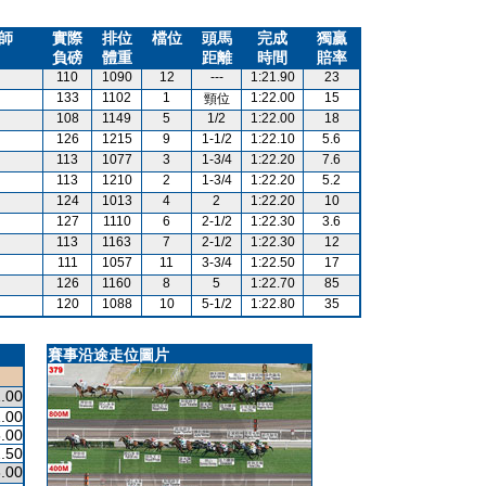
師
實際
排位
檔位
頭馬
完成
獨贏
負磅
體重
距離
時間
賠率
110
1090
12
---
1:21.90
23
133
1102
1
1:22.00
15
頸位
108
1149
5
1/2
1:22.00
18
126
1215
9
1-1/2
1:22.10
5.6
113
1077
3
1-3/4
1:22.20
7.6
113
1210
2
1-3/4
1:22.20
5.2
124
1013
4
2
1:22.20
10
127
1110
6
2-1/2
1:22.30
3.6
113
1163
7
2-1/2
1:22.30
12
111
1057
11
3-3/4
1:22.50
17
126
1160
8
5
1:22.70
85
120
1088
10
5-1/2
1:22.80
35
賽事沿途走位圖片
.00
.00
.00
.50
.00