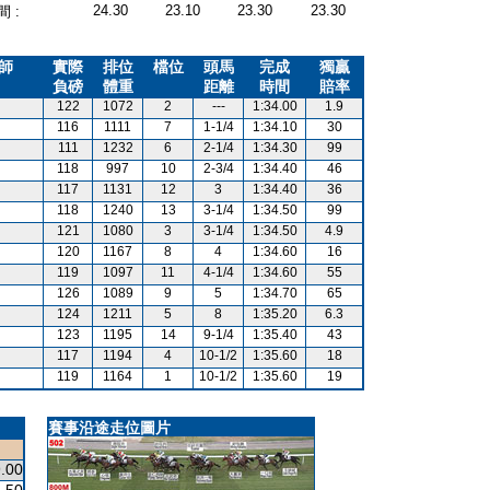
24.30
23.10
23.30
23.30
 :
師
實際
排位
檔位
頭馬
完成
獨贏
負磅
體重
距離
時間
賠率
122
1072
2
---
1:34.00
1.9
116
1111
7
1-1/4
1:34.10
30
111
1232
6
2-1/4
1:34.30
99
118
997
10
2-3/4
1:34.40
46
117
1131
12
3
1:34.40
36
118
1240
13
3-1/4
1:34.50
99
121
1080
3
3-1/4
1:34.50
4.9
120
1167
8
4
1:34.60
16
119
1097
11
4-1/4
1:34.60
55
126
1089
9
5
1:34.70
65
124
1211
5
8
1:35.20
6.3
123
1195
14
9-1/4
1:35.40
43
117
1194
4
10-1/2
1:35.60
18
119
1164
1
10-1/2
1:35.60
19
賽事沿途走位圖片
.00