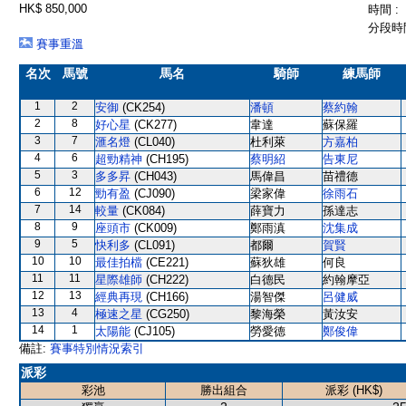
HK$ 850,000
時間 :
分段時間
賽事重溫
名次
馬號
馬名
騎師
練馬師
1
2
安御
(CK254)
潘頓
蔡約翰
2
8
好心星
(CK277)
韋達
蘇保羅
3
7
滙名燈
(CL040)
杜利萊
方嘉柏
4
6
超勁精神
(CH195)
蔡明紹
告東尼
5
3
多多昇
(CH043)
馬偉昌
苗禮德
6
12
勁有盈
(CJ090)
梁家偉
徐雨石
7
14
較量
(CK084)
薛寶力
孫達志
8
9
座頭市
(CK009)
鄭雨滇
沈集成
9
5
快利多
(CL091)
都爾
賀賢
10
10
最佳拍檔
(CE221)
蘇狄雄
何良
11
11
星際雄師
(CH222)
白德民
約翰摩亞
12
13
經典再現
(CH166)
湯智傑
呂健威
13
4
極速之星
(CG250)
黎海榮
黃汝安
14
1
太陽能
(CJ105)
勞愛德
鄭俊偉
備註:
賽事特別情況索引
派彩
彩池
勝出組合
派彩 (HK$)