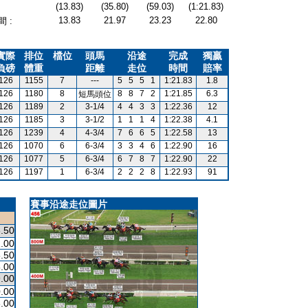
(13.83)
(35.80)
(59.03)
(1:21.83)
13.83
21.97
23.23
22.80
 :
實際
排位
檔位
頭馬
沿途
完成
獨贏
負磅
體重
距離
走位
時間
賠率
126
1155
7
---
5
5
5
1
1:21.83
1.8
126
1180
8
8
8
7
2
1:21.85
6.3
短馬頭位
126
1189
2
3-1/4
4
4
3
3
1:22.36
12
126
1185
3
3-1/2
1
1
1
4
1:22.38
4.1
126
1239
4
4-3/4
7
6
6
5
1:22.58
13
126
1070
6
6-3/4
3
3
4
6
1:22.90
16
126
1077
5
6-3/4
6
7
8
7
1:22.90
22
126
1197
1
6-3/4
2
2
2
8
1:22.93
91
賽事沿途走位圖片
.50
.00
.50
.00
.00
.00
.00