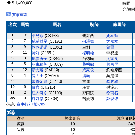
HK$ 1,400,000
時間 :
分段時間
賽事重溫
名次
馬號
馬名
騎師
練馬師
1
10
相見歡
(CK163)
普萊西
姚本輝
2
7
威威財星
(CJ191)
何澤堯
方嘉柏
3
9
歡歡樂樂
(CL081)
卓利
賀賢
4
11
特好
(CJ351)
楊明綸
李易達
5
3
風雲勇子
(CK405)
白德民
文家良
6
5
朝東精英
(CK089)
蔡明紹
告東尼
7
12
新力飛
(CM119)
梁家俊
約翰摩亞
8
4
魄力王
(CH050)
潘頓
吳定強
9
1
富貴金龍
(CL410)
韋達
蔡約翰
10
6
賀喜
(CK215)
柏寶
孫達志
11
2
紅衣司令
(CJ100)
鄭雨滇
徐雨石
WV
8
好好彩
(CL404)
勞愛德
鄭俊偉
備註:
賽事特別情況索引
派彩
彩池
勝出組合
派彩 (HK$
10
243
獨贏
10
60
位置
7
23