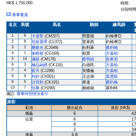
HK$ 1,750,000
時間 :
分段時間 
賽事重溫
名次
馬號
馬名
騎師
練馬師
1
6
卡達聖
(CM207)
勞愛德
約翰摩亞
2
8
包裝選擇
(CL372)
普萊西
約翰摩亞
3
2
勝眼光
(CJ049)
杜利萊
蔡約翰
4
1
衝鋒槍
(CG169)
柏寶
方嘉柏
5
10
滿綵
(CM178)
蔡明紹
告東尼
6
3
極品絲綢
(CK116)
白德民
方嘉柏
7
4
藍天
(CJ289)
安國倫
方嘉柏
8
9
利好
(CH301)
王志偉
葉楚航
9
5
沙貝利
(CK191)
韋達
蔡約翰
10
7
怡勝
(CH290)
賴維銘
霍利時
備註:
賽事特別情況索引
派彩
彩池
勝出組合
派彩 (HK$)
6
42
獨贏
6
17
位置
8
17
2
34
6,8
87
連贏