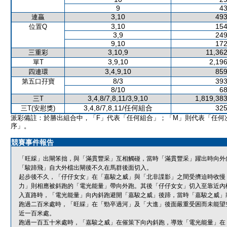
9
43
3,10
493
連贏
3,10
154
位置Q
3,9
249
9,10
172
3,10,9
11,362
三重彩
3,9,10
2,196
單T
3,4,9,10
859
四連環
8/3
393
第五口孖寶
8/10
68
3,4,8/7,8,11/3,9,10
1,819,383
三T
3,4,8/7,8,11/任何組合
325
三T(安慰獎)
派彩備註：於勝出組合中，「F」代表「任何組合」；「M」則代表「任何
序」。
競賽事件報告
「旺綵」出閘笨拙，與「滿貫豐采」互相觸碰，當時「滿貫豐采」躍出時向外
「駿蹄飛」自大外檔出閘後不久在馬群後面切入。
起步後不久，「仔仔女女」在「嘉駿之威」與「北非諜影」之間受擠迫時收慢
力」則相應被斜跑的「電光能量」帶向外跑。其後「仔仔女女」切入至靠近內
入直路時，「電光能量」向內斜跑避開「嘉駿之威」後蹄，當時「嘉駿之威」
跑過二百米處時，「旺綵」在「勁卒過河」及「大進」後面嚴重受困而未能望
近一百米處。
跑過一百五十米處時，「嘉駿之威」在催策下向內斜跑，導致「電光能量」在