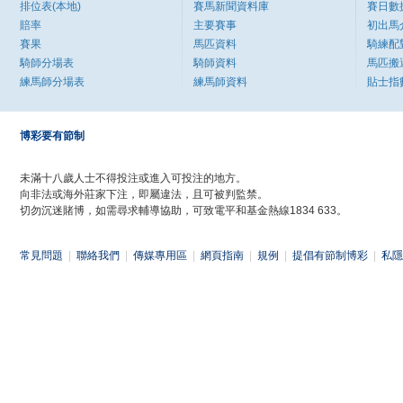
排位表(本地)
賽馬新聞資料庫
賽日數
賠率
主要賽事
初出馬
賽果
馬匹資料
騎練配
騎師分場表
騎師資料
馬匹搬
練馬師分場表
練馬師資料
貼士指
博彩要有節制
未滿十八歲人士不得投注或進入可投注的地方。
向非法或海外莊家下注，即屬違法，且可被判監禁。
切勿沉迷賭博，如需尋求輔導協助，可致電平和基金熱線1834 633。
常見問題
|
聯絡我們
|
傳媒專用區
|
網頁指南
|
規例
|
提倡有節制博彩
|
私隱