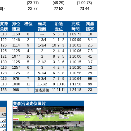
(23.77)
(46.29)
(1:09.73)
23.77
22.52
23.44
 :
實際
排位
檔位
頭馬
沿途
完成
獨贏
負磅
體重
距離
走位
時間
賠率
113
1150
8
---
5
5
1
1:09.73
10
122
1146
2
1-3/4
1
1
2
1:09.99
8.4
126
1114
9
1-3/4
10
9
3
1:10.02
2.5
125
1125
4
2
2
4
4
1:10.06
7.3
121
1077
10
2
8
8
5
1:10.06
41
130
1125
5
2-1/2
3
3
6
1:10.15
3.7
116
1257
6
3
4
2
7
1:10.20
12
128
1125
3
5-1/4
6
6
8
1:10.56
29
116
976
7
5-3/4
7
7
9
1:10.64
99
113
1038
11
11-1/2
9
10
10
1:11.58
99
133
968
1
11
11
11
1:24.18
23
遙遙落後
賽事沿途走位圖片
.50
.50
.00
.50