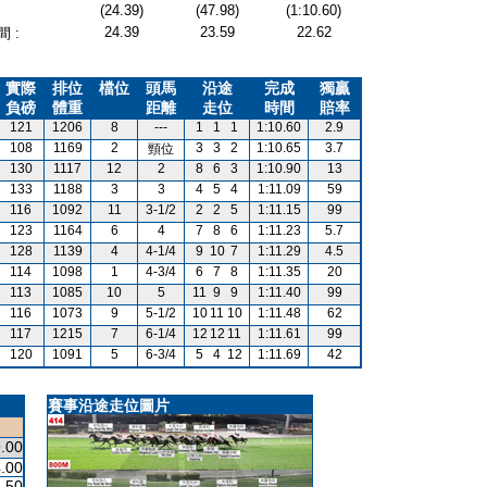
(24.39)
(47.98)
(1:10.60)
24.39
23.59
22.62
 :
實際
排位
檔位
頭馬
沿途
完成
獨贏
負磅
體重
距離
走位
時間
賠率
121
1206
8
---
1
1
1
1:10.60
2.9
108
1169
2
3
3
2
1:10.65
3.7
頸位
130
1117
12
2
8
6
3
1:10.90
13
133
1188
3
3
4
5
4
1:11.09
59
116
1092
11
3-1/2
2
2
5
1:11.15
99
123
1164
6
4
7
8
6
1:11.23
5.7
128
1139
4
4-1/4
9
10
7
1:11.29
4.5
114
1098
1
4-3/4
6
7
8
1:11.35
20
113
1085
10
5
11
9
9
1:11.40
99
116
1073
9
5-1/2
10
11
10
1:11.48
62
117
1215
7
6-1/4
12
12
11
1:11.61
99
120
1091
5
6-3/4
5
4
12
1:11.69
42
賽事沿途走位圖片
.00
.00
.50