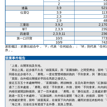
2
10
3,9
521
連贏
3,9
113
位置Q
2,3
22
2,9
48
3,9,2
2,170
三重彩
2,3,9
235
單T
2,3,9,11
236
四連環
10/3
773
第一口孖寶
10/9
742
派彩備註：於勝出組合中，「F」代表「任何組合」；「M」則代表「任何
序」。
競賽事件報告
「上進」出閘笨拙及失地。
「再佔上風」起步後不久在「綠茵風采」與「富國強駒」之間受擠迫，當時「
同樣在起步後不久，「勇戰」一度在雙雙稍微斜跑的「手到拿來」與「勝任如
「賞面」自外檔出閘後於早段在馬群之後切入。
接近五百五十米處轉彎時，「富國強駒」將頭轉側，並且向著外側的「紅旗福
過了二百米處後，「勇戰」移至「手到拿來」外側，當時「手到拿來」向內斜
內移回避開該駒後蹄。過了一百米處後，「勇戰」在「勝任如意」之後處於窘
跑過一百五十米處時，「紅旗福將」向外移出避開「海之濤」的後蹄，當時「
內側處於窘境，當時「綠茵風采」在催策下向內斜跑，繼而於接近終點時在「
「海之濤」沿途在沒有遮擋下走外疊，直路上墮退。