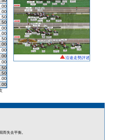
.50
.00
.00
.50
.50
.00
.00
.50
.00
.00
.00
沿途走勢評述
.00
.50
.50
.00
.00
次
因而失去平衡。