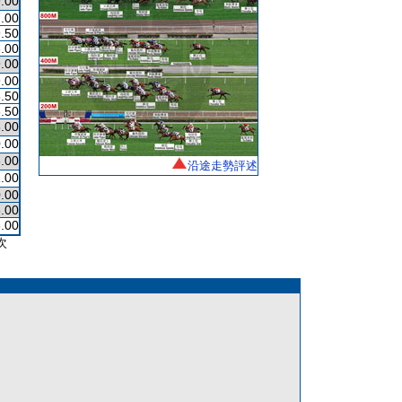
.00
.00
.50
.00
.00
.00
.50
.50
.00
.00
.00
沿途走勢評述
.00
.00
.00
.00
次