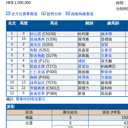
HK$ 1,500,000
時間 :
分段時間
全方位賽事重溫
餘勢分析
模擬鳥瞰重溫
名次
馬號
馬名
騎師
練馬師
1
3
好心思
(CN159)
杜利萊
姚本輝
2
10
龍城勇將
(S206)
羅理雅
苗禮德
3
2
真先生
(S253)
郭能
賀賢
4
7
有醒
(S352)
吳嘉晉
告東尼
5
1
摯友無敵
(S279)
巫斯義
文家良
6
4
金鹿
(P121)
潘頓
容天鵬
7
6
凱旋生輝
(T272)
莫雷拉
約翰摩亞
8
9
仁仁友福
(P400)
黃皓楠
鄭俊偉
9
8
御綵
(P416)
何澤堯
方嘉柏
10
12
綠草如欣
(T074)
鄭雨滇
蘇保羅
11
11
帝國勇將
(CN012)
薛寶力
霍利時
12
5
飲食世界
(P384)
韋達
高伯新
備註:
賽事特別情況索引
派彩
彩池
勝出組合
派彩 (HK$)
3
192
獨贏
3
42
位置
10
12