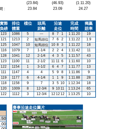
(23.84)
(46.93)
(1:11.20)
23.84
23.09
24.27
 :
實際
排位
檔位
頭馬
沿途
完成
獨贏
負磅
體重
距離
走位
時間
賠率
123
1086
5
---
8
7
1
1:11.20
19
121
1213
2
7
6
2
1:11.22
1.9
短馬頭位
125
1047
10
10
8
3
1:11.22
18
短馬頭位
116
1079
7
1-1/4
2
2
4
1:11.42
11
128
1041
12
2-1/4
4
3
5
1:11.57
43
123
1100
11
2-1/2
11
11
6
1:11.60
10
122
1154
1
3-1/2
6
4
7
1:11.77
13
111
1147
4
4
5
9
8
1:11.86
9
119
1177
6
4-1/4
1
1
9
1:11.88
28
118
1158
9
7
3
5
10
1:12.34
18
120
1009
8
12-3/4
9
10
11
1:13.24
65
122
1112
3
12-3/4
12
12
12
1:13.25
10
賽事沿途走位圖片
.50
.00
.00