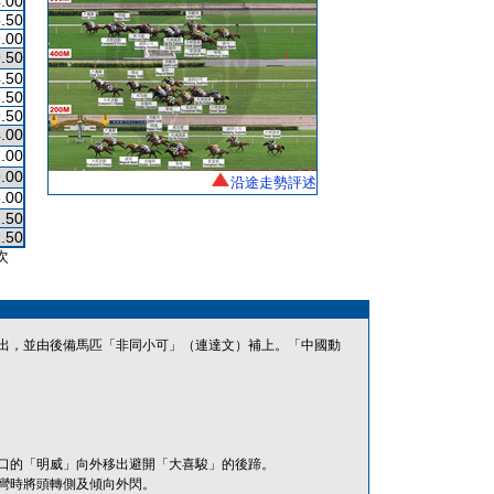
.00
.50
.00
.50
.50
.50
.50
.00
.00
.00
沿途走勢評述
.00
.50
.50
次
出，並由後備馬匹「非同小可」（連達文）補上。「中國動
口的「明威」向外移出避開「大喜駿」的後蹄。
彎時將頭轉側及傾向外閃。