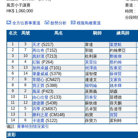
風雲小子讓賽
賽道 :
HK$ 1,060,000
時間 :
分段時間
全方位賽事重溫
餘勢分析
模擬鳥瞰重溫
名次
馬號
馬名
騎師
練馬師
1
3
天才
(S217)
韋達
葉楚航
2
7
再出奇
(T152)
郭能
約翰摩亞
3
10
真好漢
(T213)
杜利萊
鄭俊偉
4
4
紅駿
(P264)
莫雷拉
蔡約翰
5
13
加州卓越
(T101)
何澤堯
告東尼
6
14
肇慶威威
(S379)
湯智傑
蘇偉賢
7
9
常開心
(CN427)
連達文
文家良
8
8
寶正寶
(S388)
楊明綸
姚本輝
9
2
風采
(P423)
巫斯義
胡森
10
11
由心出發
(S133)
田泰安
苗禮德
11
12
捷捷勝
(S438)
蘇狄雄
容天鵬
12
5
四季
(CM057)
呂卓賢
告達理
13
1
勝利之星
(CM148)
柏寶
賀賢
14
6
卡達鷹
(S122)
薛寶力
霍利時
備註:
賽事特別情況索引
派彩