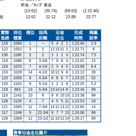
草地 - "A+3" 賽道
(13.62)
(35.74)
(59.63)
(1:22.40)
13.62
22.12
23.89
22.77
 :
實際
排位
檔位
頭馬
沿途
完成
獨贏
負磅
體重
距離
走位
時間
賠率
129
1069
1
---
5
4
2
1
1:22.40
2.3
122
1052
3
2
12
13
11
2
1:22.71
8
130
1190
2
2
1
1
1
3
1:22.74
7.5
118
1086
6
3-3/4
7
9
8
4
1:23.02
15
118
1025
7
4-1/4
2
3
4
5
1:23.08
9.4
133
1028
14
4-1/2
10
12
9
6
1:23.12
28
120
1056
8
4-3/4
6
8
6
7
1:23.15
52
133
1103
9
5-1/4
3
2
3
8
1:23.25
5.2
119
963
13
5-3/4
13
14
14
9
1:23.34
99
116
1143
10
6
8
6
10
10
1:23.38
99
128
1129
4
7
4
5
5
11
1:23.53
33
121
1095
11
7-3/4
14
11
13
12
1:23.65
14
117
1248
5
22-3/4
9
7
7
13
1:26.06
99
128
1069
12
23-1/2
11
10
12
14
1:26.17
99
賽事沿途走位圖片