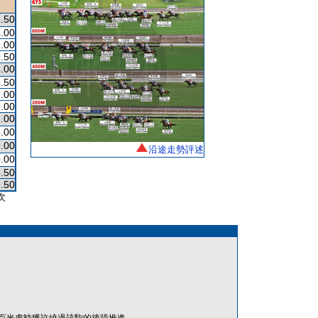
.50
.00
.00
.50
.00
.50
.00
.00
.00
.00
.00
沿途走勢評述
.00
.50
.50
次