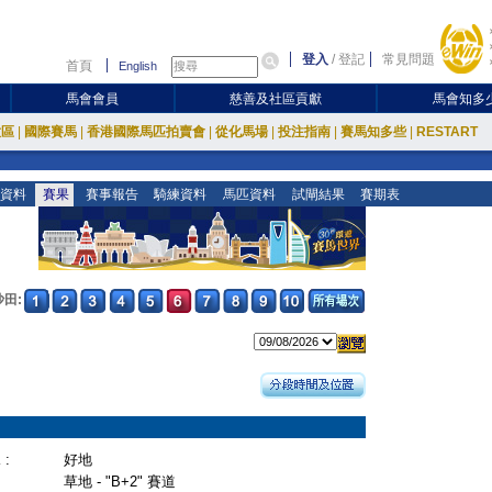
登入
/
登記
常見問題
首頁
English
馬會會員
慈善及社區貢獻
馬會知多
放區
|
國際賽馬
|
香港國際馬匹拍賣會
|
從化馬場
|
投注指南
|
賽馬知多些
|
RESTART
資料
賽果
賽事報告
騎練資料
馬匹資料
試閘結果
賽期表
沙田:
:
好地
草地 - "B+2" 賽道