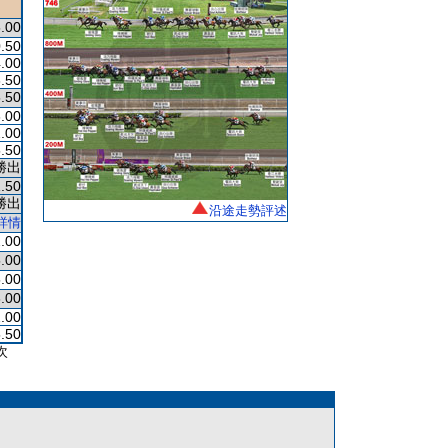
.00
.50
.00
.50
.50
.00
.00
.50
勝出
.50
勝出
沿途走勢評述
詳情
.00
.00
.00
.00
.00
.50
次