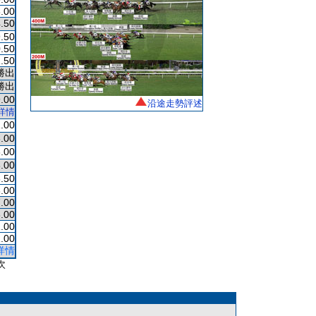
.00
.50
.50
.50
.50
勝出
勝出
.00
沿途走勢評述
詳情
.00
.00
.00
.00
.50
.00
.00
.00
.00
1.00
詳情
次