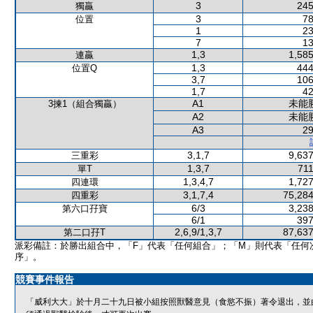
3
245
獨贏
3
78
位置
1
23
7
13
1,3
1,585
連贏
1,3
444
位置Q
3,7
106
1,7
42
A1
未能
3揀1（組合獨贏）
A2
未能
A3
29
3,1,7
9,637
三重彩
1,3,7
711
單T
1,3,4,7
1,727
四連環
3,1,7,4
75,284
四重彩
6/3
3,238
第六口孖寶
6/1
397
2,6,9/1,3,7
87,637
第二口孖T
派彩備註：於勝出組合中，「F」代表「任何組合」；「M」則代表「任何
序」。
競賽事件報告
「威利大大」於十月二十九日被小組按照獸醫意見（食慾不振）著令退出，並