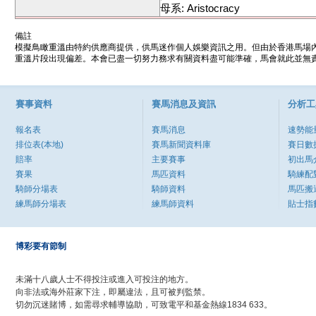
母系: Aristocracy
備註
模擬鳥瞰重溫由特約供應商提供，供馬迷作個人娛樂資訊之用。但由於香港馬場
重溫片段出現偏差。本會已盡一切努力務求有關資料盡可能準確，馬會就此並無責
賽事資料
賽馬消息及資訊
分析工
報名表
賽馬消息
速勢能
排位表(本地)
賽馬新聞資料庫
賽日數
賠率
主要賽事
初出馬
賽果
馬匹資料
騎練配
騎師分場表
騎師資料
馬匹搬
練馬師分場表
練馬師資料
貼士指
博彩要有節制
未滿十八歲人士不得投注或進入可投注的地方。
向非法或海外莊家下注，即屬違法，且可被判監禁。
切勿沉迷賭博，如需尋求輔導協助，可致電平和基金熱線1834 633。