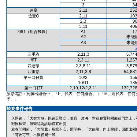
3
34
2,11
252
連贏
2,11
103
位置Q
2,3
96
3,11
406
A1
17
3揀1（組合獨贏）
A2
未能
A3
未能
2,11,3
5,744
三重彩
2,3,11
1,267
單T
2,3,8,11
3,579
四連環
2,11,3,8
54,881
四重彩
10/2
155
第三口孖寶
10/11
185
2,10,12/2,3,11
132,726
第一口孖T
派彩備註：於勝出組合中，「F」代表「任何組合」；「M」則代表「任何
序」。
競賽事件報告
入閘後，「大智大慧」以後足豎立，並且一度將一對前腳置於閘廂前門之上，
獸醫檢查，獸醫認為該駒適宜出賽。
就在開閘前，「大龍騰」煩躁不安。開閘時，「大龍騰」向上跳躍，因而出閘
「可攻可守」出閘僅屬一般。