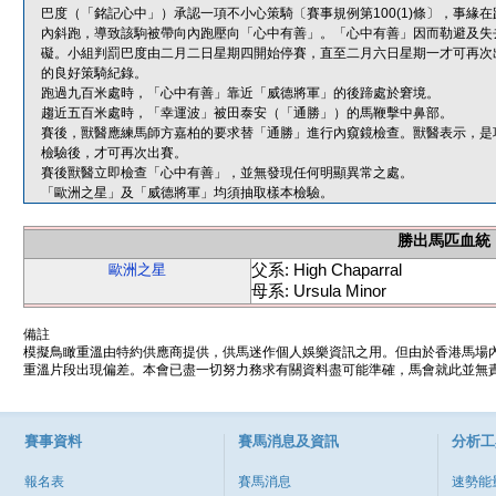
巴度（「銘記心中」）承認一項不小心策騎〔賽事規例第100(1)條〕，事
內斜跑，導致該駒被帶向內跑壓向「心中有善」。「心中有善」因而勒避及失
礙。小組判罰巴度由二月二日星期四開始停賽，直至二月六日星期一才可再次
的良好策騎紀錄。
跑過九百米處時，「心中有善」靠近「威德將軍」的後蹄處於窘境。
趨近五百米處時，「幸運波」被田泰安（「通勝」）的馬鞭擊中鼻部。
賽後，獸醫應練馬師方嘉柏的要求替「通勝」進行內窺鏡檢查。獸醫表示，是
檢驗後，才可再次出賽。
賽後獸醫立即檢查「心中有善」，並無發現任何明顯異常之處。
「歐洲之星」及「威德將軍」均須抽取樣本檢驗。
勝出馬匹血統
父系: High Chaparral
歐洲之星
母系: Ursula Minor
備註
模擬鳥瞰重溫由特約供應商提供，供馬迷作個人娛樂資訊之用。但由於香港馬場
重溫片段出現偏差。本會已盡一切努力務求有關資料盡可能準確，馬會就此並無責
賽事資料
賽馬消息及資訊
分析工
報名表
賽馬消息
速勢能