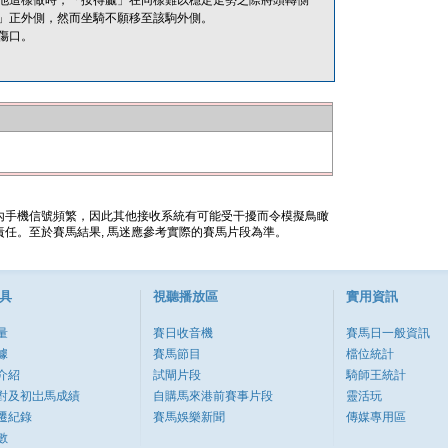
他這樣做時，「按得贏」在同樣難以穩定走勢之際將頭轉側
」正外側，然而坐騎不願移至該駒外側。
傷口。
內手機信號頻繁，因此其他接收系統有可能受干擾而令模擬鳥瞰
任。至於賽馬結果, 馬迷應參考實際的賽馬片段為準。
具
視聽播放區
實用資訊
量
賽日收音機
賽馬日一般資訊
據
賽馬節目
檔位統計
介紹
試閘片段
騎師王統計
對及初岀馬成績
自購馬來港前賽事片段
靈活玩
遷紀錄
賽馬娛樂新聞
傳媒專用區
數