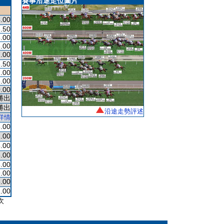
賽事沿途走位圖片
.00
.50
.00
.00
.00
.50
.00
.00
.00
勝出
勝出
沿途走勢評述
詳情
.00
.00
.00
.00
.00
.00
.00
.00
次