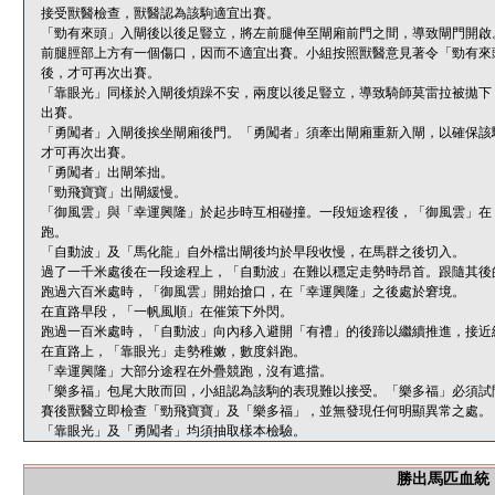
接受獸醫檢查，獸醫認為該駒適宜出賽。
「勁有來頭」入閘後以後足豎立，將左前腿伸至閘廂前門之間，導致閘門開啟
前腿脛部上方有一個傷口，因而不適宜出賽。小組按照獸醫意見著令「勁有來
後，才可再次出賽。
「靠眼光」同樣於入閘後煩躁不安，兩度以後足豎立，導致騎師莫雷拉被拋下
出賽。
「勇闖者」入閘後挨坐閘廂後門。「勇闖者」須牽出閘廂重新入閘，以確保該
才可再次出賽。
「勇闖者」出閘笨拙。
「勁飛寶寶」出閘緩慢。
「御風雲」與「幸運興隆」於起步時互相碰撞。一段短途程後，「御風雲」在
跑。
「自動波」及「馬化龍」自外檔出閘後均於早段收慢，在馬群之後切入。
過了一千米處後在一段途程上，「自動波」在難以穩定走勢時昂首。跟隨其後
跑過六百米處時，「御風雲」開始搶口，在「幸運興隆」之後處於窘境。
在直路早段，「一帆風順」在催策下外閃。
跑過一百米處時，「自動波」向內移入避開「有禮」的後蹄以繼續推進，接近
在直路上，「靠眼光」走勢稚嫩，數度斜跑。
「幸運興隆」大部分途程在外疊競跑，沒有遮擋。
「樂多福」包尾大敗而回，小組認為該駒的表現難以接受。「樂多福」必須試
賽後獸醫立即檢查「勁飛寶寶」及「樂多福」，並無發現任何明顯異常之處。
「靠眼光」及「勇闖者」均須抽取樣本檢驗。
勝出馬匹血統