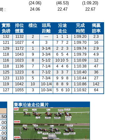
(24.06)
(46.53)
(1:09.20)
24.06
22.47
22.67
 :
實際
排位
檔位
頭馬
沿途
完成
獨贏
負磅
體重
距離
走位
時間
賠率
132
1132
2
---
1
1
1
1:09.20
2.3
121
1027
4
3
7
7
2
1:09.70
16
129
1172
1
3-1/4
2
2
3
1:09.74
2.9
118
1043
9
3-3/4
6
5
4
1:09.79
4.9
116
1023
8
5-1/2
10
10
5
1:10.09
12
118
1136
7
7-1/4
4
4
6
1:10.38
47
125
1223
6
7-1/2
3
3
7
1:10.40
36
123
1133
5
7-3/4
9
9
8
1:10.44
27
119
1042
10
10-1/4
8
8
9
1:10.86
142
127
1055
3
10-3/4
5
6
10
1:10.92
64
賽事沿途走位圖片
.50
.00
.00
.00
.50