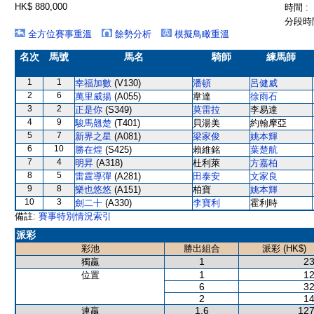
HK$ 880,000
時間 :
分段時間
全方位賽事重溫
餘勢分析
模擬鳥瞰重溫
名次
馬號
馬名
騎師
練馬師
1
1
幸福加數
(V130)
潘頓
呂健威
2
6
萬里威揚
(A055)
韋達
徐雨石
3
2
正是你
(S349)
莫雷拉
李易達
4
9
駿馬翹楚
(T401)
貝湯美
約翰摩亞
5
7
新界之星
(A081)
梁家俊
姚本輝
6
10
勝在煌
(S425)
賴維銘
葉楚航
7
4
明昇
(A318)
杜利萊
方嘉柏
8
5
雷霆導彈
(A281)
田泰安
文家良
9
8
樂也悠悠
(A151)
柏寶
姚本輝
10
3
劍二十
(A330)
李寶利
霍利時
備註:
賽事特別情況索引
派彩
彩池
勝出組合
派彩 (HK$)
1
23
獨贏
1
12
位置
6
32
2
14
1,6
127
連贏