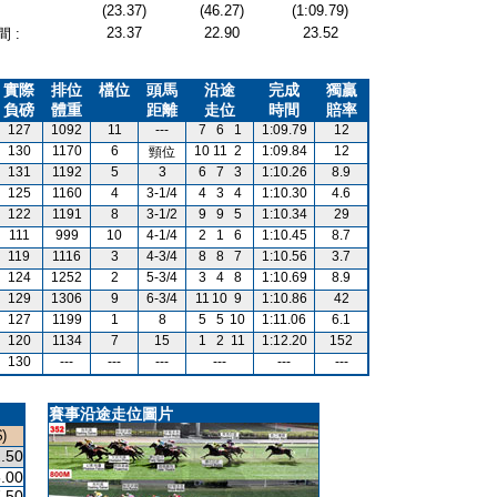
(23.37)
(46.27)
(1:09.79)
23.37
22.90
23.52
 :
實際
排位
檔位
頭馬
沿途
完成
獨贏
負磅
體重
距離
走位
時間
賠率
127
1092
11
---
7
6
1
1:09.79
12
130
1170
6
10
11
2
1:09.84
12
頸位
131
1192
5
3
6
7
3
1:10.26
8.9
125
1160
4
3-1/4
4
3
4
1:10.30
4.6
122
1191
8
3-1/2
9
9
5
1:10.34
29
111
999
10
4-1/4
2
1
6
1:10.45
8.7
119
1116
3
4-3/4
8
8
7
1:10.56
3.7
124
1252
2
5-3/4
3
4
8
1:10.69
8.9
129
1306
9
6-3/4
11
10
9
1:10.86
42
127
1199
1
8
5
5
10
1:11.06
6.1
120
1134
7
15
1
2
11
1:12.20
152
130
---
---
---
---
---
---
賽事沿途走位圖片
)
.50
.00
.50