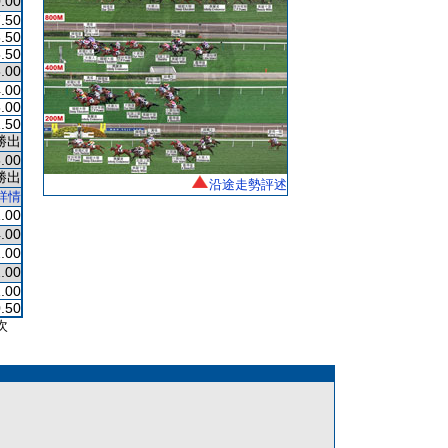
.00
.50
.50
.50
.00
.00
.00
.50
勝出
.00
勝出
沿途走勢評述
詳情
.00
.00
.00
.00
.00
.50
次