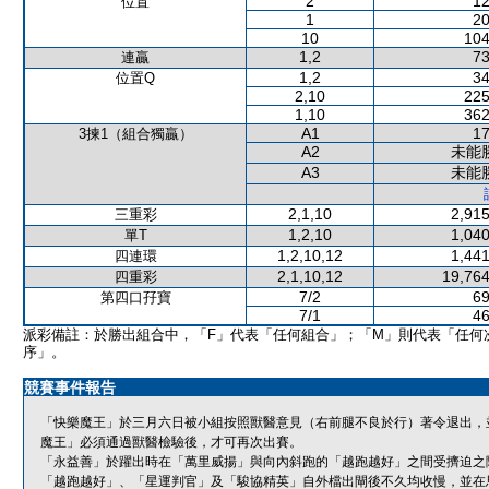
2
12
位置
1
20
10
104
1,2
73
連贏
1,2
34
位置Q
2,10
225
1,10
362
A1
17
3揀1（組合獨贏）
A2
未能
A3
未能
2,1,10
2,915
三重彩
1,2,10
1,040
單T
1,2,10,12
1,441
四連環
2,1,10,12
19,764
四重彩
7/2
69
第四口孖寶
7/1
46
派彩備註：於勝出組合中，「F」代表「任何組合」；「M」則代表「任何
序」。
競賽事件報告
「快樂魔王」於三月六日被小組按照獸醫意見（右前腿不良於行）著令退出，
魔王」必須通過獸醫檢驗後，才可再次出賽。
「永益善」於躍出時在「萬里威揚」與向內斜跑的「越跑越好」之間受擠迫之
「越跑越好」、「星運判官」及「駿協精英」自外檔出閘後不久均收慢，並在