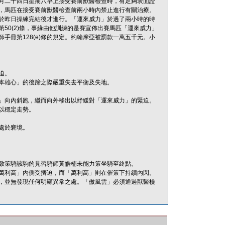
月二十四日星期六早上接受賽前獸醫檢查時，有足夠表面證
，馬匹在接受賽前獸醫檢查前兩小時內禁止進行有關治療。
於昨日操練完結後才進行。「運來威力」於過了兩小時的時
50(2)條，事緣由他訓練的是賽宣佈出賽馬匹「運來威力」
手冊第128(e)條的規定。約翰摩亞被罰款一萬五千元。小
迫。
本雄心」的後蹄之際嚴重失去平衡及失地。
」向內斜跑，繼而向外移出以紓緩對「運來威力」的緊迫。
以穩定走勢。
處於窘境。
致策騎該駒的見習騎師黃皓楠未能力策坐騎至終點。
萬利高」內側受擠迫，而「萬利高」則在催策下持續內閃。
，並無發現任何明顯異常之處。「傲風雲」必須通過獸醫檢