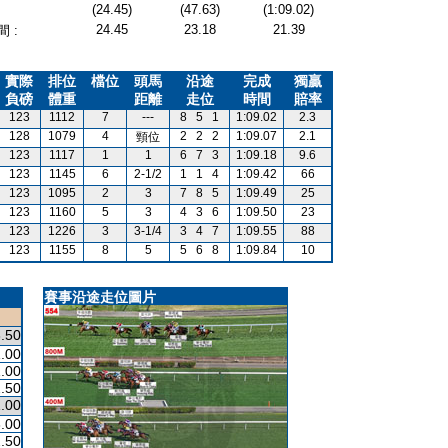
(24.45)
(47.63)
(1:09.02)
24.45
23.18
21.39
 :
實際
排位
檔位
頭馬
沿途
完成
獨贏
負磅
體重
距離
走位
時間
賠率
123
1112
7
---
8
5
1
1:09.02
2.3
128
1079
4
2
2
2
1:09.07
2.1
頸位
123
1117
1
1
6
7
3
1:09.18
9.6
123
1145
6
2-1/2
1
1
4
1:09.42
66
123
1095
2
3
7
8
5
1:09.49
25
123
1160
5
3
4
3
6
1:09.50
23
123
1226
3
3-1/4
3
4
7
1:09.55
88
123
1155
8
5
5
6
8
1:09.84
10
賽事沿途走位圖片
.50
.00
.00
.50
.00
.00
.50