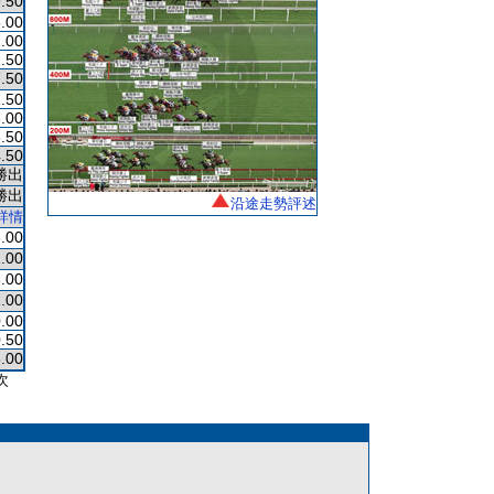
.50
.00
.00
.50
.50
.50
.00
.50
.50
勝出
勝出
沿途走勢評述
詳情
.00
.00
.00
.00
.00
.50
.00
次