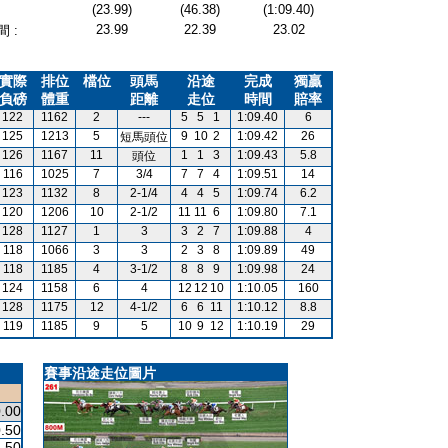
(23.99)
(46.38)
(1:09.40)
23.99
22.39
23.02
 :
實際
排位
檔位
頭馬
沿途
完成
獨贏
負磅
體重
距離
走位
時間
賠率
122
1162
2
---
5
5
1
1:09.40
6
125
1213
5
9
10
2
1:09.42
26
短馬頭位
126
1167
11
1
1
3
1:09.43
5.8
頭位
116
1025
7
3/4
7
7
4
1:09.51
14
123
1132
8
2-1/4
4
4
5
1:09.74
6.2
120
1206
10
2-1/2
11
11
6
1:09.80
7.1
128
1127
1
3
3
2
7
1:09.88
4
118
1066
3
3
2
3
8
1:09.89
49
118
1185
4
3-1/2
8
8
9
1:09.98
24
124
1158
6
4
12
12
10
1:10.05
160
128
1175
12
4-1/2
6
6
11
1:10.12
8.8
119
1185
9
5
10
9
12
1:10.19
29
賽事沿途走位圖片
.00
.50
.50