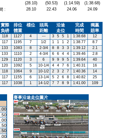
(28.10)
(50.53)
(1:14.59)
(1:38.68)
28.10
22.43
24.06
24.09
 :
實際
排位
檔位
頭馬
沿途
完成
獨贏
負磅
體重
距離
走位
時間
賠率
118
1127
4
---
3
5
5
1
1:38.68
12
117
1195
7
1/2
1
1
1
2
1:38.77
8.7
133
1083
8
2-3/4
8
8
3
3
1:39.12
2.1
133
1110
2
4-3/4
6
6
4
4
1:39.46
2.8
129
1120
3
6
9
9
9
5
1:39.64
40
120
1092
5
10-1/4
4
4
7
6
1:40.31
16
118
1064
9
10-1/2
2
3
2
7
1:40.36
14
117
1155
6
13-1/4
5
2
6
8
1:40.82
25
117
1038
1
14-1/2
7
7
8
9
1:41.00
109
賽事沿途走位圖片
.00
.50
.00
.50
.50
.00